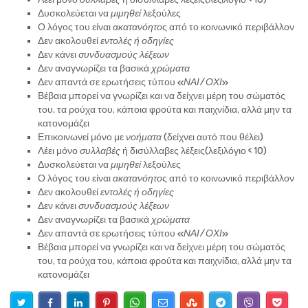
Δυσκολεύεται να
μιμηθεί
λεξούλες
Ο λόγος του είναι
ακατανόητο
ς από το κοινωνικό περιβάλλον
Δεν ακολουθεί
εντολές ή οδηγίες
Δεν κάνει
συνδυασμούς λέξεων
Δεν αναγνωρίζει τα βασικά
χρώματα
Δεν απαντά σε ερωτήσεις τύπου «
ΝΑΙ/ ΟΧΙ
»
Βέβαια μπορεί να γνωρίζει και να δείχνει μέρη του σώματός
του, τα ρούχα του, κάποια φρούτα και παιχνίδια, αλλά μην τα
κατονομάζει
Επικοινωνεί μόνο με
νοήματα
(δείχνει αυτό που θέλει)
Λέει μόνο
συλλαβές
ή δισύλλαβες λέξεις(λεξιλόγιο < 10)
Δυσκολεύεται να
μιμηθεί
λεξούλες
Ο λόγος του είναι
ακατανόητο
ς από το κοινωνικό περιβάλλον
Δεν ακολουθεί
εντολές ή οδηγίες
Δεν κάνει
συνδυασμούς λέξεων
Δεν αναγνωρίζει τα βασικά
χρώματα
Δεν απαντά σε ερωτήσεις τύπου «
ΝΑΙ/ ΟΧΙ
»
Βέβαια μπορεί να γνωρίζει και να δείχνει μέρη του σώματός
του, τα ρούχα του, κάποια φρούτα και παιχνίδια, αλλά μην τα
κατονομάζει