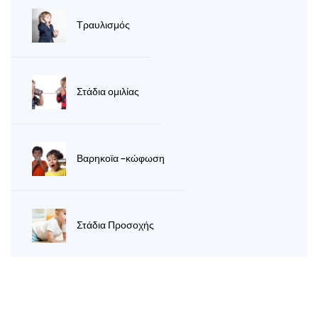
Τραυλισμός
Στάδια ομιλίας
Βαρηκοϊα -κώφωση
Στάδια Προσοχής