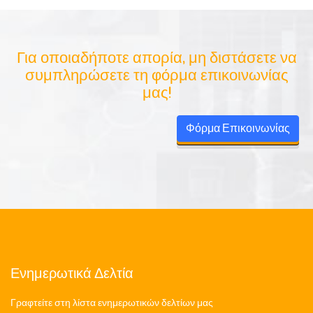
Για οποιαδήποτε απορία, μη διστάσετε να
συμπληρώσετε τη φόρμα επικοινωνίας
μας!
Φόρμα Επικοινωνίας
Ενημερωτικά Δελτία
Γραφτείτε στη λίστα ενημερωτικών δελτίων μας