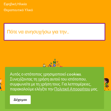
Εφηβική Ηλικία
Θεραπευτικό Υλικό
Πότε να ανησυχήσω για την…
Αυτός ο ιστότοπος χρησιμοποιεί cookies.
Συνεχίζοντας τη χρήση αυτού του ιστότοπου,
συμφωνείτε με τη χρήση τους. Για λεπτομέρειες,
παρακαλούμε ελέγξτε την
Πολιτική Απορρήτου
μας.
Copyright © 2020 ΚΥΚΛΟΣ | Designed by
Δέχομαι