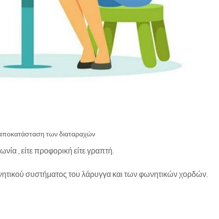
ην αποκατάσταση των διαταραχών
νία , είτε προφορική είτε γραπτή.
ητικού συστήματος του λάρυγγα και των φωνητικών χορδών.