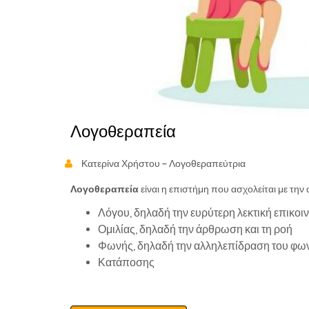
Λογοθεραπεία
Κατερίνα Χρήστου - Λογοθεραπεύτρια
Λογοθεραπεία
είναι η επιστήμη που ασχολείται με τ
Λόγου, δηλαδή την ευρύτερη λεκτική επικοινω
Ομιλίας, δηλαδή την άρθρωση και τη ροή
Φωνής, δηλαδή την αλληλεπίδραση του φων
Κατάποσης