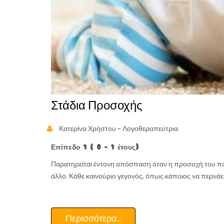
Στάδια Προσοχής
Κατερίνα Χρήστου - Λογοθεραπεύτρια
Επίπεδο 1 ( 0 – 1 έτους)
Παρατηρείται έντονη απόσπαση όταν η προσοχή του παι
άλλο. Κάθε καινούριο γεγονός, όπως κάποιος να περνάε
Περισσότερα...