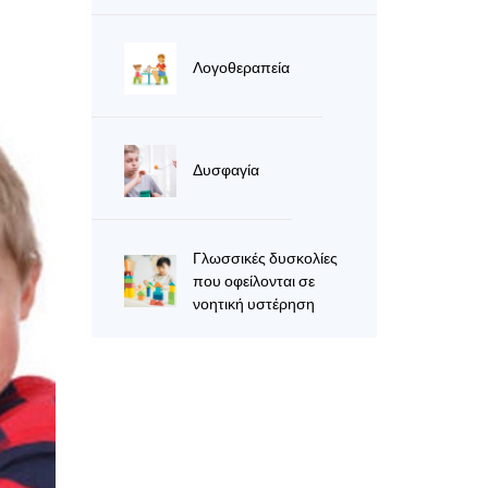
Λογοθεραπεία
Δυσφαγία
Γλωσσικές δυσκολίες
που οφείλονται σε
νοητική υστέρηση