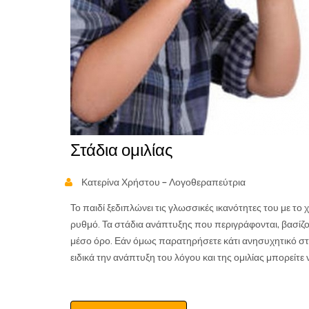
Στάδια ομιλίας
Κατερίνα Χρήστου - Λογοθεραπεύτρια
Το παιδί ξεδιπλώνει τις γλωσσικές ικανότητες του με το χ
ρυθμό. Τα στάδια ανάπτυξης που περιγράφονται, βασίζο
μέσο όρο. Εάν όμως παρατηρήσετε κάτι ανησυχητικό στ
ειδικά την ανάπτυξη του λόγου και της ομιλίας μπορείτ