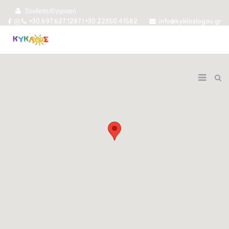
Σύνδεση/Εγγραφή
+30.697.627.1287 | +30.22350.41582
info@kykloslogou.gr