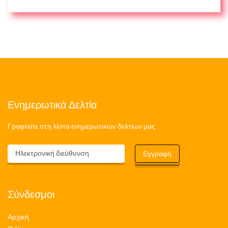
Ενημερωτικά Δελτία
Γραφτείτε στη λίστα ενημερωτικών δελτίων μας
Σύνδεσμοι
Αρχική